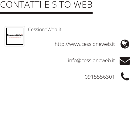
CONTATTI E SITO WEB
CessioneWeb.it
http://www.cessioneweb.it
info@cessioneweb.it
0915556301